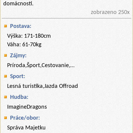
domácnosti.
zobrazeno 250x
Postava:
Výška: 171-180cm
Váha: 61-70kg
Zájmy:
Príroda,Šport,Cestovanie,…
Sport:
Lesná turistika,Jazda Offroad
Hudba:
ImagineDragons
Práce/obor:
Správa Majetku